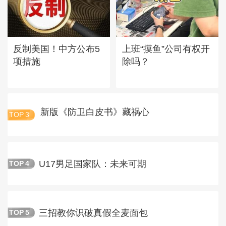
反制美国！中方公布5
上班“摸鱼”公司有权开
项措施
除吗？
新版《防卫白皮书》藏祸心
TOP
3
U17男足国家队：未来可期
TOP
4
三招教你识破真假全麦面包
TOP
5