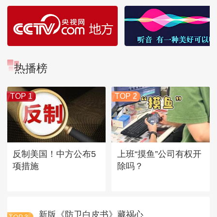
热播榜
TOP 1
TOP 2
反制美国！中方公布5
上班“摸鱼”公司有权开
项措施
除吗？
新版《防卫白皮书》藏祸心