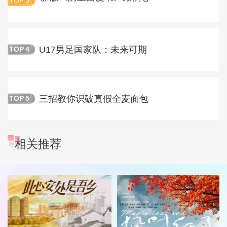
TOP
3
U17男足国家队：未来可期
TOP
4
三招教你识破真假全麦面包
TOP
5
相关推荐