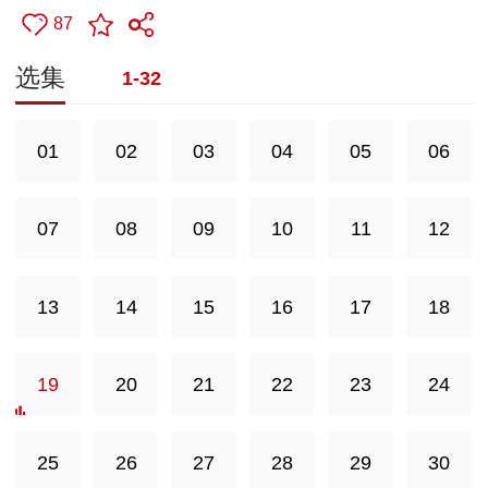
87
选集
1-32
01
02
03
04
05
06
07
08
09
10
11
12
13
14
15
16
17
18
19
20
21
22
23
24
25
26
27
28
29
30