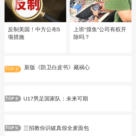
反制美国！中方公布5
上班“摸鱼”公司有权开
项措施
除吗？
新版《防卫白皮书》藏祸心
TOP
3
U17男足国家队：未来可期
TOP
4
三招教你识破真假全麦面包
TOP
5