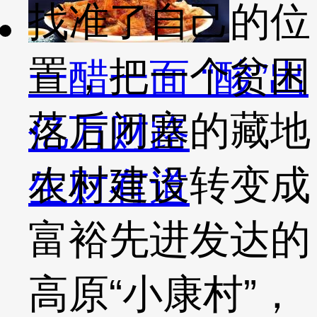
找准了自己的位
置，把一个贫困
一醋一面 “酸”出
落后闭塞的藏地
亿万财路
农村建设转变成
生财有道
富裕先进发达的
高原“小康村”，