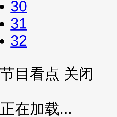
30
31
32
节目看点
关闭
正在加载...