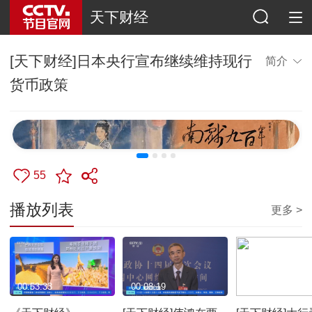
天下财经
[天下财经]日本央行宣布继续维持现行
简介
货币政策
55
播放列表
更多 >
00:53:33
00:08:19
00:02:08