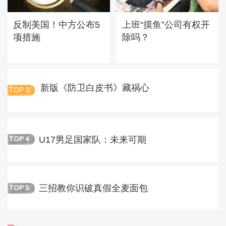
反制美国！中方公布5
上班“摸鱼”公司有权开
项措施
除吗？
新版《防卫白皮书》藏祸心
TOP
3
U17男足国家队：未来可期
TOP
4
三招教你识破真假全麦面包
TOP
5