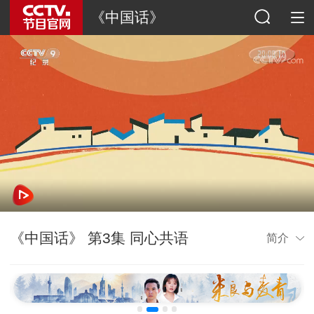
《中国话》
《中国话》 第3集 同心共语
简介