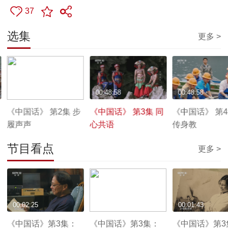
37
选集
更多 >
00:48:38
00:48:58
00:48:58
《中国话》 第2集 步
《中国话》 第3集 同
《中国话》 第4
履声声
心共语
传身教
节目看点
更多 >
00:02:25
00:01:56
00:01:43
《中国话》第3集：
《中国话》第3集：
《中国话》第3