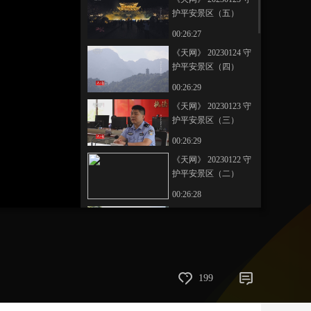
护平安景区（五）
艺术
汽车
数智
5G
产业+
00:26:27
时尚
天气
才艺
网展
央央好物
《天网》 20230124 守
护平安景区（四）
00:26:29
《天网》 20230123 守
护平安景区（三）
00:26:29
《天网》 20230122 守
护平安景区（二）
00:26:28
《天网》 20230121 守
护平安景区（一）
00:26:28
《天网》 20230120 重
199
返深海
00:26:30