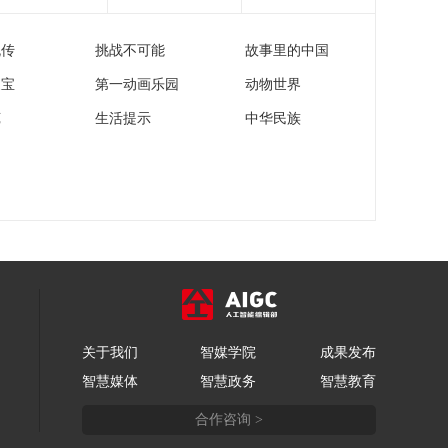
流传
挑战不可能
故事里的中国
家宝
第一动画乐园
动物世界
苑
生活提示
中华民族
关于我们
智媒学院
成果发布
智慧媒体
智慧政务
智慧教育
合作咨询 >