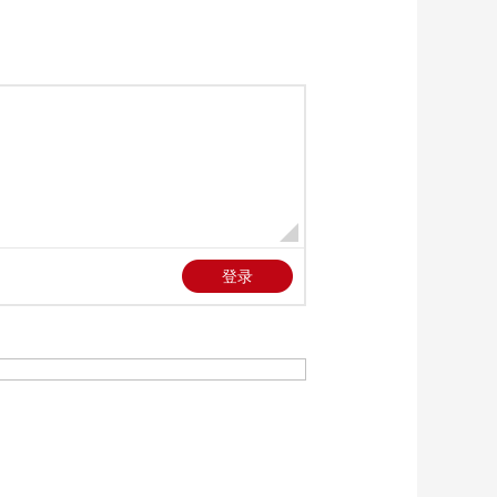
《天网》20230119 组
队反“掏芯”
00:26:29
《天网》 20230118 虚
假乘客
00:26:30
《天网》 20230102 救
赎（3）
00:26:30
《天网》 20221231 救
赎（1）
00:26:30
《天网》 20230117 消
失三小时
00:26:29
《天网》 20230116
“收费” 的爱心