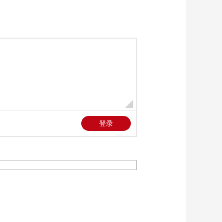
潮 抢收蔬菜保供应
00:01:13
[天下财经]冬季“菜篮
子” 海南：冬季瓜菜陆
续上市 购销两旺
00:01:03
[天下财经]冬季“菜篮
子” 重庆：年末岁尾
香肠加工市场火爆
00:00:54
[天下财经]冬季“菜篮
子” 湖北宣恩：14.6万
亩白柚进入采摘期
00:00:52
[天下财经]《三体》动
画来了
00:02:53
[天下财经]《三体》动
画来了 《三体》动画
上线 大量新技术还原
00:01:36
小说场景
[天下财经]《三体》动