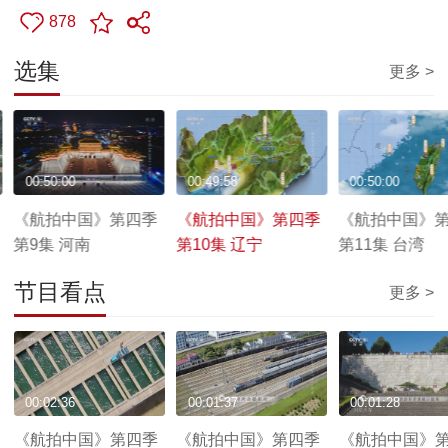
878
选集
更多 >
00:50:00
00:49:58
00:50:00
《航拍中国》第四季
《航拍中国》第四季
《航拍中国》
第9集 河南
第10集 辽宁
第11集 台湾
节目看点
更多 >
00:02:36
00:01:37
00:01:28
《航拍中国》第四季
《航拍中国》第四季
《航拍中国》