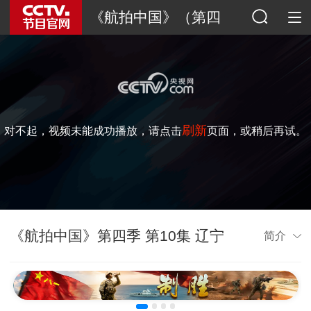
《航拍中国》（第四
季）
刷新
对不起，视频未能成功播放，请点击
页面，或稍后再试。
《航拍中国》第四季 第10集 辽宁
简介