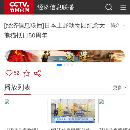
经济信息联播
[经济信息联播]日本上野动物园纪念大
简介
熊猫抵日50周年
52
播放列表
更多 >
00:52:34
00:03:09
00:02:26