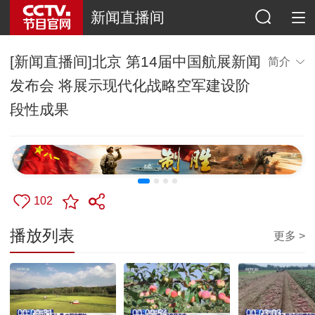
新闻直播间
[新闻直播间]北京 第14届中国航展新闻
简介
发布会 将展示现代化战略空军建设阶
段性成果
102
播放列表
更多 >
00:00:31
00:00:54
00:03:03