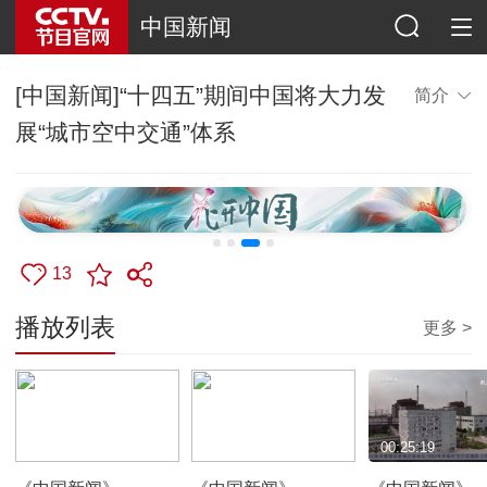
中国新闻
[中国新闻]“十四五”期间中国将大力发
简介
展“城市空中交通”体系
13
播放列表
更多 >
00:50:39
00:24:12
00:25:19