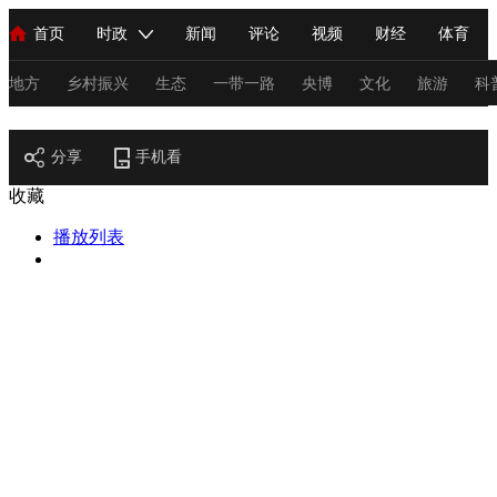
首页
时政
新闻
评论
视频
财经
体育
人民领袖习近平
直播
海外频道
片库
iPanda
栏目大全
联播+
English
中国领导人
节目单
Монгол
听音
央视快评
微视频
习式妙语
主持人
地方
乡村振兴
生态
一带一路
央博
文化
旅游
科
节目官网
总台春晚
分享
手机看
网络春晚
共产党员网
秧纪录
纪录片网
收藏
播放列表
新闻
国内
国际
评论
经济
军事
科技
法
人民领袖习近平
联播+
热解读
天天学习
习式妙语
视频
小央视频
小央直播
直播中国
熊猫频道
V
现场
前线
比划
快看
蓝海中国
新兵请入列
体育
直播
竞猜
2026年世界杯
2026年冬奥会
C
VIP会员
CCTV奥林匹克频道
生活体育大会
体育江湖