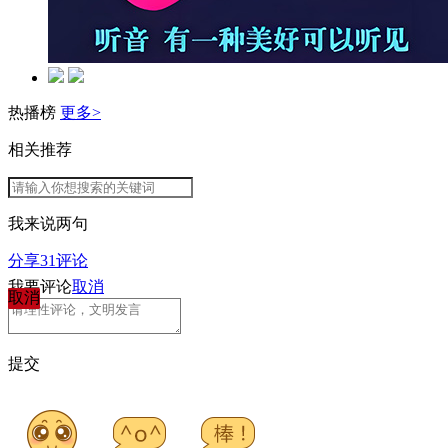
热播榜
更多>
相关推荐
我来说两句
分享
31
评论
我要评论
取消
取消
提交