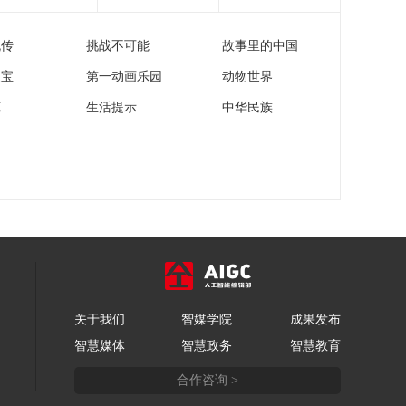
流传
挑战不可能
故事里的中国
家宝
第一动画乐园
动物世界
苑
生活提示
中华民族
关于我们
智媒学院
成果发布
智慧媒体
智慧政务
智慧教育
合作咨询 >