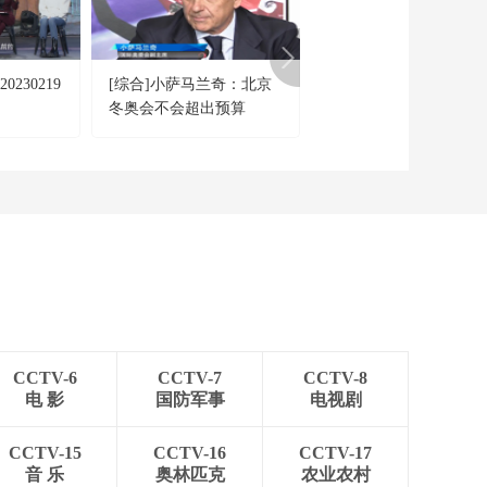
230219
[综合]小萨马兰奇：北京
[冰雪]小萨马兰奇：对
冬奥会不会超出预算
方的准备工作高度认可
CCTV-6
CCTV-7
CCTV-8
电 影
国防军事
电视剧
CCTV-15
CCTV-16
CCTV-17
音 乐
奥林匹克
农业农村