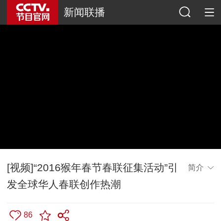
新闻联播
[视频]“2016猴年春节春联征集活动”引
简介
发全球华人春联创作热潮
86