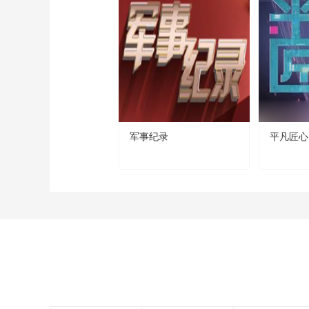
军事纪录
平凡匠心