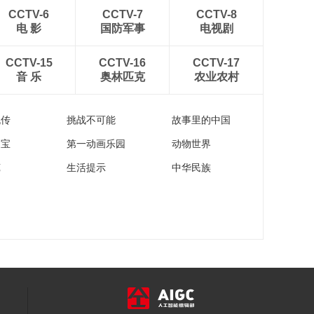
CCTV-6
CCTV-7
CCTV-8
电 影
国防军事
电视剧
CCTV-15
CCTV-16
CCTV-17
音 乐
奥林匹克
农业农村
流传
挑战不可能
故事里的中国
家宝
第一动画乐园
动物世界
苑
生活提示
中华民族