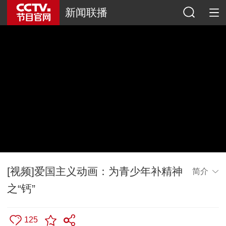
新闻联播
[视频]爱国主义动画：为青少年补精神
简介
之“钙”
125