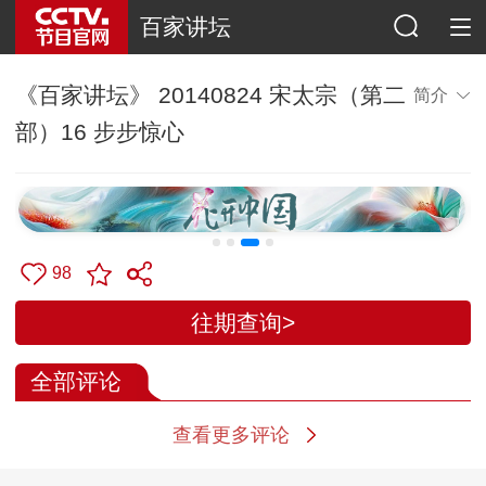
百家讲坛
《百家讲坛》 20140824 宋太宗（第二
简介
部）16 步步惊心
98
往期查询>
全部评论
查看更多评论