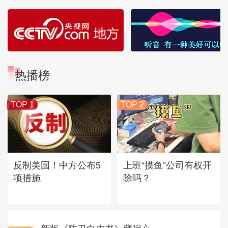
热播榜
TOP 1
TOP 2
反制美国！中方公布5
上班“摸鱼”公司有权开
项措施
除吗？