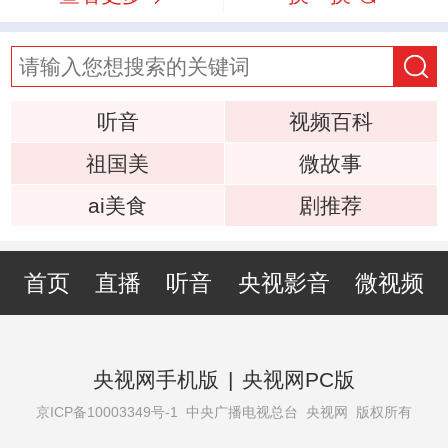
听音
视频百科
祖国美
微故事
ai美食
剧推荐
首页
直播
听音
央视影音
微视频
央视网手机版
|
央视网PC版
京ICP备10003349号-1
中央广播电视总台 央视网 版权所有