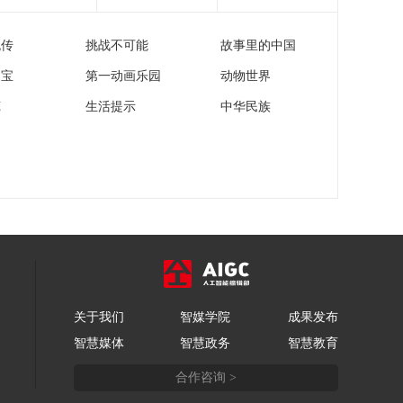
流传
挑战不可能
故事里的中国
家宝
第一动画乐园
动物世界
苑
生活提示
中华民族
关于我们
智媒学院
成果发布
智慧媒体
智慧政务
智慧教育
合作咨询 >