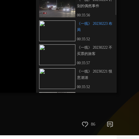
划的偶然事件
艺术
汽车
数智
5G
产业+
00:35:56
时尚
天气
才艺
网展
央央好物
《一线》 20230223 布
局
00:35:52
《一线》 20230222 不
买票的旅客
00:35:57
《一线》 20230221 恨
意汹汹
00:35:52
《一线》 20230220 买
房后的烦恼
00:35:59
《一线》 20230217 隐
86
秘的交易
00:36:00