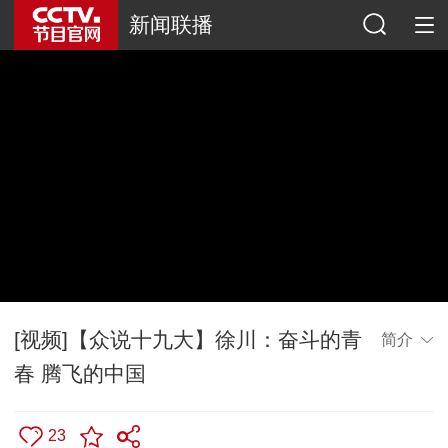
新闻联播
[视频]【众说十九大】徐川：奋斗的青
简介
春 腾飞的中国
23