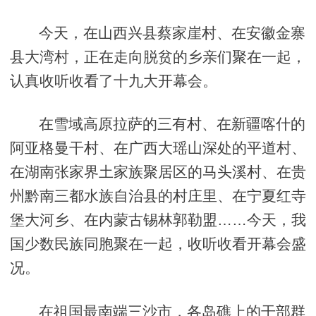
今天，在山西兴县蔡家崖村、在安徽金寨
县大湾村，正在走向脱贫的乡亲们聚在一起，
认真收听收看了十九大开幕会。
在雪域高原拉萨的三有村、在新疆喀什的
阿亚格曼干村、在广西大瑶山深处的平道村、
在湖南张家界土家族聚居区的马头溪村、在贵
州黔南三都水族自治县的村庄里、在宁夏红寺
堡大河乡、在内蒙古锡林郭勒盟……今天，我
国少数民族同胞聚在一起，收听收看开幕会盛
况。
在祖国最南端三沙市，各岛礁上的干部群