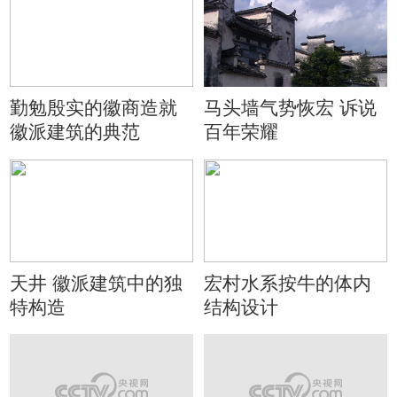
勤勉殷实的徽商造就
马头墙气势恢宏 诉说
徽派建筑的典范
百年荣耀
天井 徽派建筑中的独
宏村水系按牛的体内
特构造
结构设计