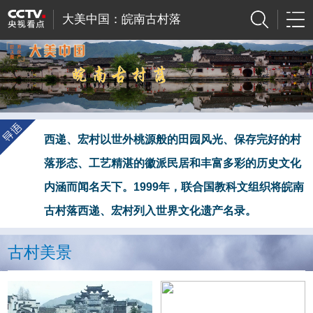
大美中国：皖南古村落
西递、宏村以世外桃源般的田园风光、保存完好的村
落形态、工艺精湛的徽派民居和丰富多彩的历史文化
内涵而闻名天下。1999年，联合国教科文组织将皖南
古村落西递、宏村列入世界文化遗产名录。
古村美景