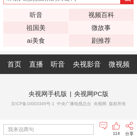
听音
视频百科
祖国美
微故事
ai美食
剧推荐
首页
直播
听音
央视影音
微视频
央视网手机版
|
央视网PC版
京ICP备10003349号-1
中央广播电视总台 央视网 版权所有
我来说两句
114
分享