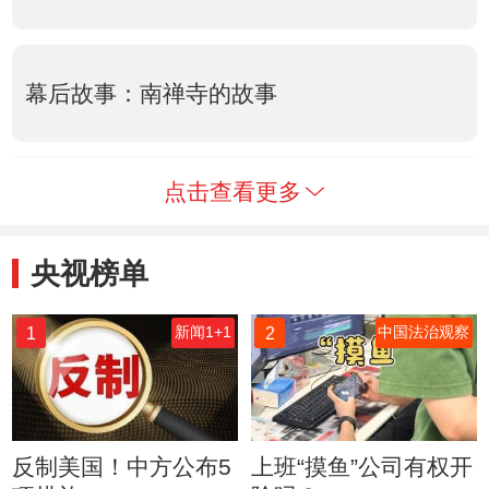
幕后故事：南禅寺的故事
点击查看更多
央视榜单
1
2
新闻1+1
中国法治观察
反制美国！中方公布5
上班“摸鱼”公司有权开