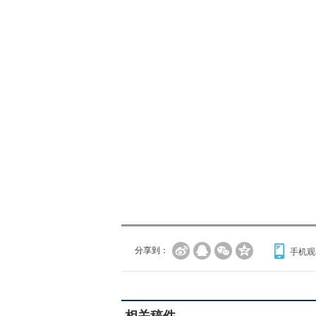
分享到：
手机观