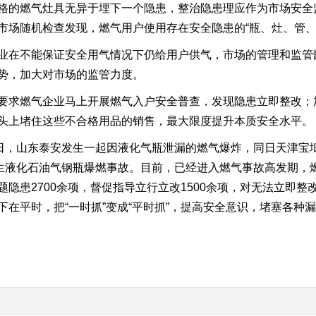
格的燃气灶具无异于埋下一个隐患，整治隐患理应作为市场安全
市场随机检查发现，燃气用户使用存在安全隐患的“瓶、灶、管、
业在不能保证安全用气情况下仍给用户供气，市场的管理和监管
势，加大对市场的监管力度。
要求燃气企业马上开展燃气入户安全普查，发现隐患立即整改；
头上堵住这些不合格用品的销售，最大限度提升本质安全水平。
1日，山东泰安发生一起因液化气瓶泄漏的燃气爆炸，同日天津宝
发生液化石油气钢瓶爆燃事故。目前，已经进入燃气事故高发期，
隐患2700余项，督促指导立行立改1500余项，对无法立即
在平时，把“一时抓”变成“平时抓”，提高安全意识，堵塞各种