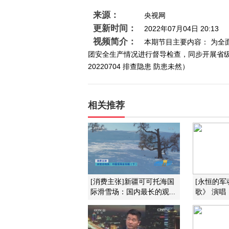
来源：
央视网
更新时间：
2022年07月04日 20:13
视频简介：
本期节目主要内容： 为全
团安全生产情况进行督导检查，同步开展省
20220704 排查隐患 防患未然）
相关推荐
[消费主张]新疆可可托海国
[永恒的军
际滑雪场：国内最长的观...
歌》 演唱