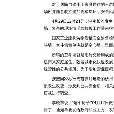
对于居民自建用于家庭居住的三层
场所并随意改扩建加高楼层后，安全风
4月29日12时24分，湖南长沙
塌，复杂的现场情况给救援工作带来很
国家工业建构筑物质量安全监督检
斗墙，空斗墙简单讲就是空心墙，里面
所谓的空斗墙就是用砖交错砌成的
建用来家庭居住。随着城市化快速发展
经营性的公共场所。为了增加营业面积
按照国家标准规范设计建造的楼房
质发生改变，涉及到公共安全后，相关
密鼓进行调查。
李晓东说：“这个房子在4月12日
房了，通知单要发给政府和业主方，发