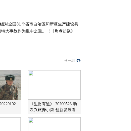
2022-06-11 20:06:27
《焦点访谈》 20220610
让文物活起来 探源中华
查组对全国31个省市自治区和新疆生产建设兵
文明五千年
重特大事故作为重中之重。（《焦点访谈》
2022-06-10 20:04:31
《焦点访谈》 20220609
共建清洁美丽世界
换一组
2022-06-09 20:12:34
220102
《生财有道》 20200526 助
农兴旅奔小康 创新发展看...