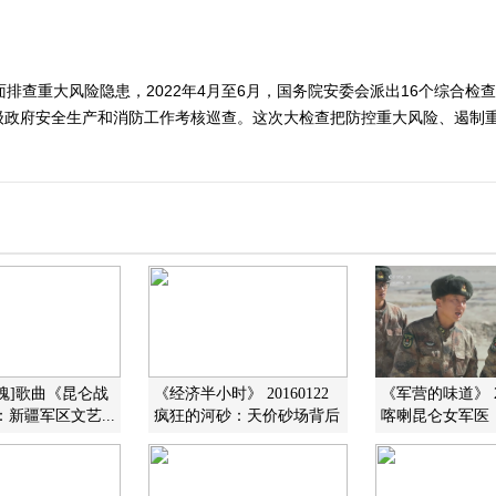
面排查重大风险隐患，2022年4月至6月，国务院安委会派出16个综合检
级政府安全生产和消防工作考核巡查。这次大检查把防控重大风险、遏制
魂]歌曲《昆仑战
《经济半小时》 20160122
《军营的味道》 20
：新疆军区文艺...
疯狂的河砂：天价砂场背后
喀喇昆仑女军医