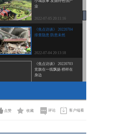
小城故事 发掘特色强产
业
2022-07-05 20:11:16
《焦点访谈》 20220704
排查隐患 防患未然
2022-07-04 20:13:18
《焦点访谈》 20220703
党旗在一线飘扬 榜样在
身边
2022-07-03 20:08:16
《焦点访谈》 20220702
确保“一国两制”事业行稳
致远
评论
客户端看
点赞
收藏
2022-07-02 20:09:22
《焦点访谈》 20220701
党旗在一线飘扬 百年大