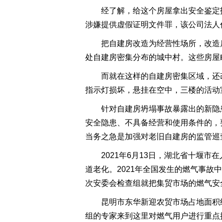
经了解，给这个房屋拿出安全鉴定
涉嫌提供虚假证明文件罪，该公司法人
把自建房改造为经营性场所，改造
处自建房密集分布的城中村。这些房屋
而就在这样的自建房密集区域，还
指示灯损坏，悬挂在空中，三楼的活动
针对自建房坍塌事故暴露出的新隐
安全隐患、不具备经营和使用条件的，
当务之急是加强对老旧自建房的监管巡
2021年6月13日，湖北省十堰
道老化。2021年全国发生的燃气事
次安委会检查组就把集贸市场的燃气安
昆明市东华新迎农贸市场占地面积约
组的专家来到这里对燃气用户进行重点