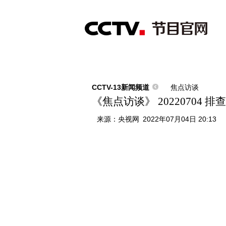
首页
直播
节目单
综合
新闻
财经
综艺
中文国际
体
CCTV-13新闻频道
焦点访谈
《焦点访谈》 20220704 
来源：
央视网
2022年07月04日 20:13