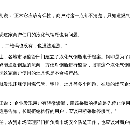
刚说：“正常它应该有弹性，商户对这一点都不清楚，只知道燃
现这家商户使用的液化气钢瓶也有问题。
有，二维码也没有，也没法追溯。”
生，各地市场监管部门建立了液化气钢瓶电子档案。钢印是为了
码能追溯钢瓶的流向，方便对钢瓶进行监管，眼前这个液化气钢
现这家商户使用的灶具也是不合格产品。
就发现违规使用燃气管、钢瓶、灶具等多个问题。在场的燃气企
江说：“企业发现用户有轻微渗漏，应该采取的措施是先停止使
隐患告知，长期拒绝执行的用户，应该果断采取停供气。”
任，农贸市场管理部门担负着市场安全防范工作，也应该对商户