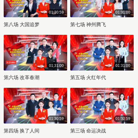
01:30:59
01:31:00
01:30:59
01:31:00
第八场 大国追梦
第七场 神州腾飞
01:31:00
01:31:00
01:31:00
01:31:00
第六场 改革春潮
第五场 火红年代
01:30:59
01:30:59
01:30:59
01:30:59
第四场 换了人间
第三场 命运决战