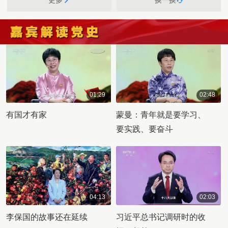
更多
换一换
01:29
02:48
00:01:29
00:02:48
有国才有家
蒙曼：青年就是要学习、
要实践、要奋斗
04:13
02:03
00:04:13
00:02:03
李保国的故事还在延续
习近平总书记调研时的收