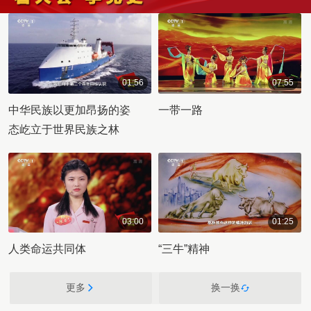
01:56
07:55
00:01:56
00:07:55
中华民族以更加昂扬的姿
一带一路
态屹立于世界民族之林
03:00
01:25
00:03:00
00:01:25
人类命运共同体
“三牛”精神
更多
换一换