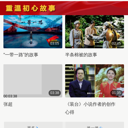
03:05
02:45
00:03:05
00:02:45
“一带一路”的故事
半条棉被的故事
03:38
01:35
00:03:38
00:01:35
张超
《装台》小说作者的创作
心得