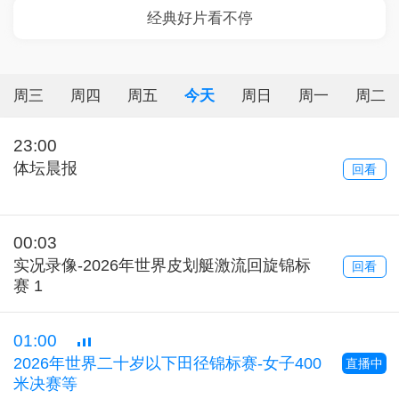
周三
周四
周五
今天
周日
周一
周二
23:00
体坛晨报
回看
00:03
实况录像-2026年世界皮划艇激流回旋锦标
回看
赛 1
01:00
2026年世界二十岁以下田径锦标赛-女子400
直播中
米决赛等