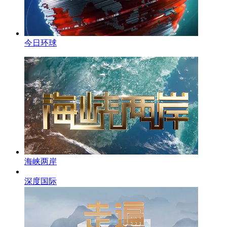
今日环球
海峡两岸
深度国际