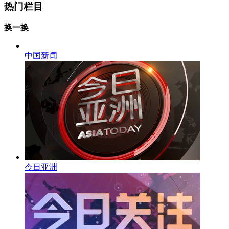
热门栏目
换一换
中国新闻
今日亚洲