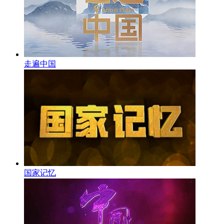
走遍中国
国家记忆