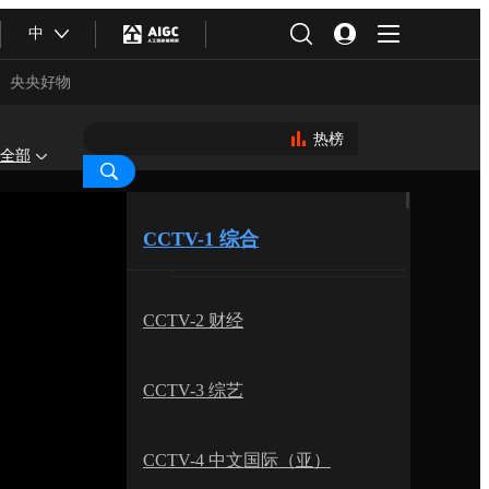
中
央央好物
热榜
全部
CCTV-1 综合
CCTV-2 财经
CCTV-3 综艺
合体育
亚冬会
CCTV-4 中文国际（亚）