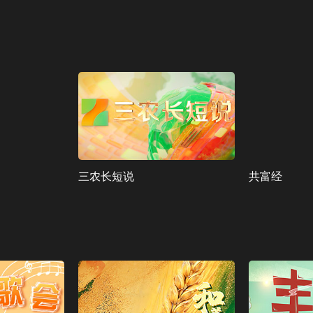
三农长短说
共富经