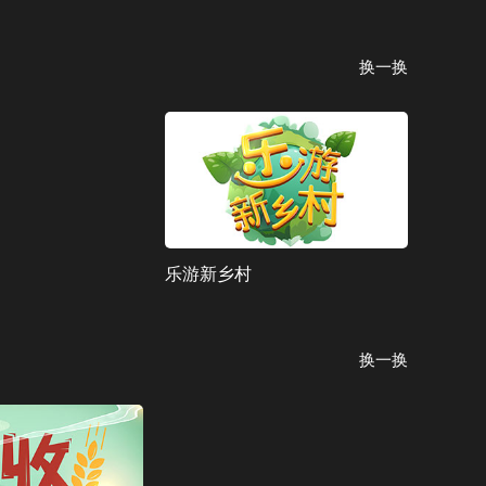
换一换
乐游新乡村
换一换