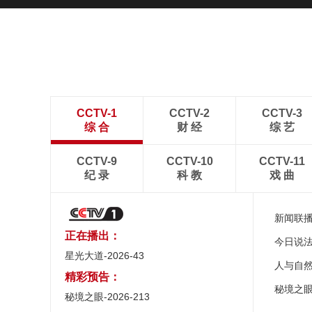
CCTV-1
CCTV-2
CCTV-3
综 合
财 经
综 艺
CCTV-9
CCTV-10
CCTV-11
纪 录
科 教
戏 曲
新闻联
正在播出：
今日说
星光大道-2026-43
人与自
精彩预告：
秘境之
秘境之眼-2026-213