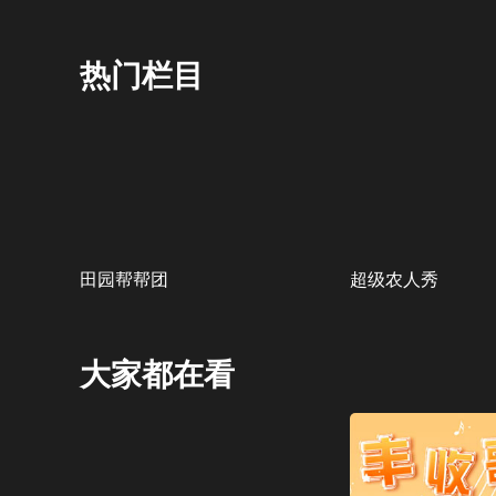
热门栏目
田园帮帮团
超级农人秀
大家都在看