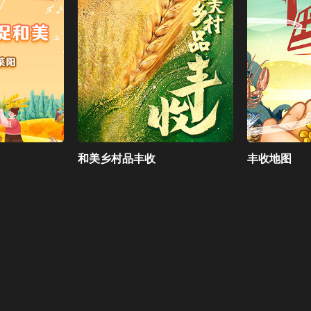
和美乡村品丰收
丰收地图