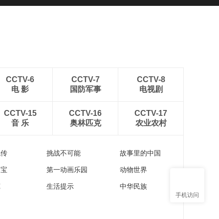
CCTV-6
CCTV-7
CCTV-8
电 影
国防军事
电视剧
CCTV-15
CCTV-16
CCTV-17
音 乐
奥林匹克
农业农村
流传
挑战不可能
故事里的中国
家宝
第一动画乐园
动物世界
苑
生活提示
中华民族
手机访问