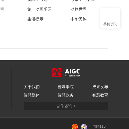
家宝
第一动画乐园
动物世界
苑
生活提示
中华民族
手机访问
关于我们
智媒学院
成果发布
智慧媒体
智慧政务
智慧教育
合作咨询 >
网络110