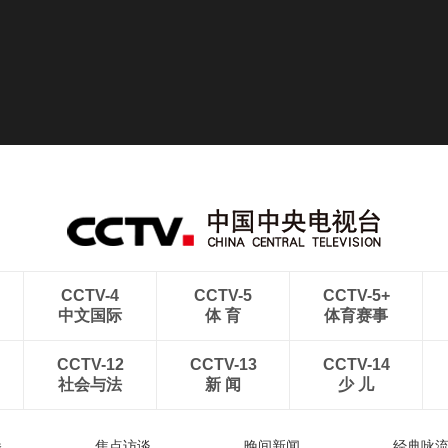
CCTV-4
CCTV-5
CCTV-5+
中文国际
体 育
体育赛事
CCTV-12
CCTV-13
CCTV-14
社会与法
新 闻
少 儿
播
焦点访谈
晚间新闻
经典咏