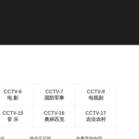
CCTV-6
CCTV-7
CCTV-8
电 影
国防军事
电视剧
CCTV-15
CCTV-16
CCTV-17
音 乐
奥林匹克
农业农村
流传
挑战不可能
故事里的中国