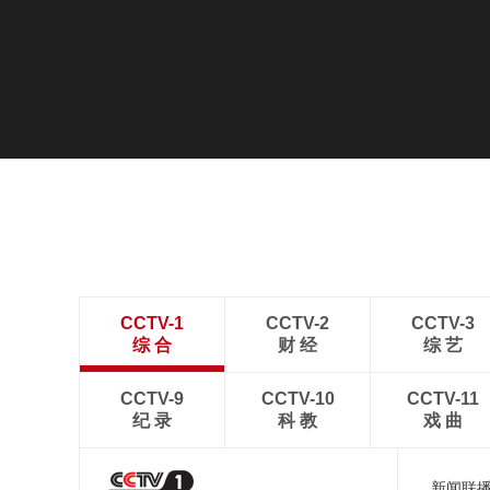
CCTV-1
CCTV-2
CCTV-3
综 合
财 经
综 艺
CCTV-9
CCTV-10
CCTV-11
纪 录
科 教
戏 曲
新闻联