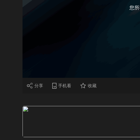
您所
财经
教育
乡村振兴
生态环境
一带一路
大国智造
大国展会
大国保险
云顶对话
CCTV.节目官网
直播
节目单
栏目
片库
分享
手机看
收藏