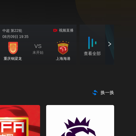
CCTV-15 音乐
CCTV-16 奥林匹克
查看完整节目单
CCTV-17 农业农村
CCTV-4 中文国际（欧）
CCTV-4 中文国际（美）
换一换