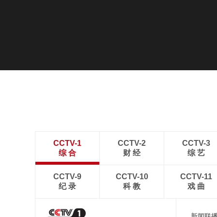
CCTV-1
CCTV-2
CCTV-3
综 合
财 经
综 艺
CCTV-9
CCTV-10
CCTV-11
纪 录
科 教
戏 曲
新闻联