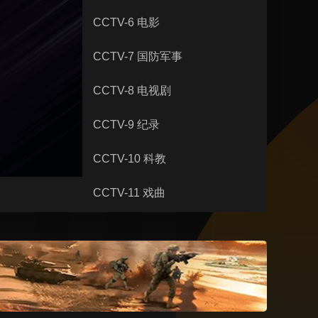
艺术
汽车
CCTV-6 电影
数智
5G
产业+
时尚
天气
才艺
网展
央央好物
CCTV-7 国防军事
CCTV-8 电视剧
CCTV-9 纪录
CCTV-10 科教
CCTV-11 戏曲
CCTV-12 社会与法
CCTV-13 新闻
CCTV-14 少儿