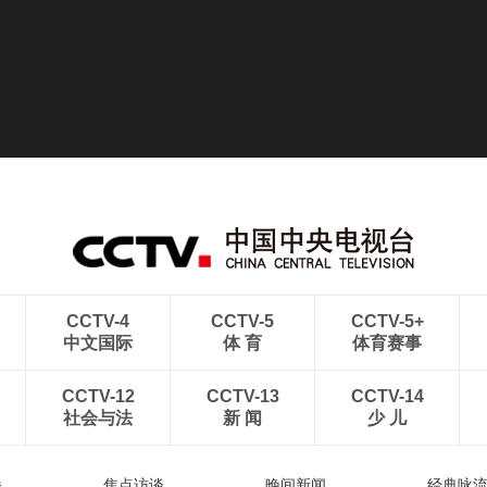
CCTV-4
CCTV-5
CCTV-5+
中文国际
体 育
体育赛事
CCTV-12
CCTV-13
CCTV-14
社会与法
新 闻
少 儿
播
焦点访谈
晚间新闻
经典咏