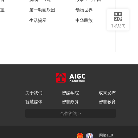
家宝
第一动画乐园
动物世界
苑
生活提示
中华民族
手机访问
关于我们
智媒学院
成果发布
智慧媒体
智慧政务
智慧教育
合作咨询 >
网络110