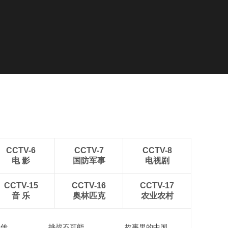
CCTV-6
CCTV-7
CCTV-8
电 影
国防军事
电视剧
CCTV-15
CCTV-16
CCTV-17
音 乐
奥林匹克
农业农村
流传
挑战不可能
故事里的中国