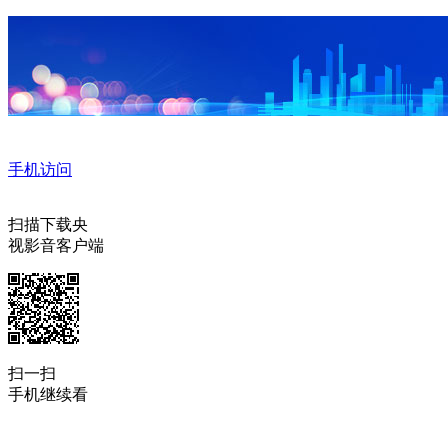
手机访问
扫描下载央
视影音客户端
扫一扫
手机继续看