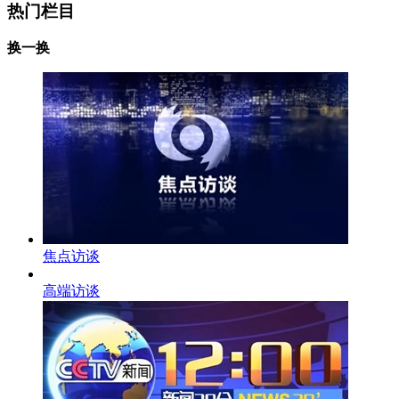
热门栏目
换一换
焦点访谈
高端访谈