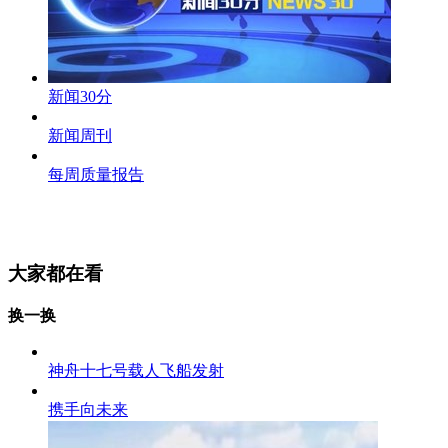
新闻30分
新闻周刊
每周质量报告
大家都在看
换一换
神舟十七号载人飞船发射
携手向未来