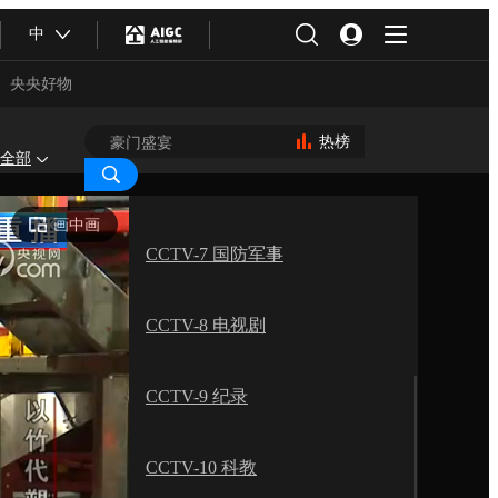
中
CCTV-5 体育
央央好物
CCTV-5+ 体育赛事
热榜
全部
CCTV-6 电影
画中画
CCTV-7 国防军事
CCTV-8 电视剧
CCTV-9 纪录
合体育
亚冬会
CCTV-10 科教