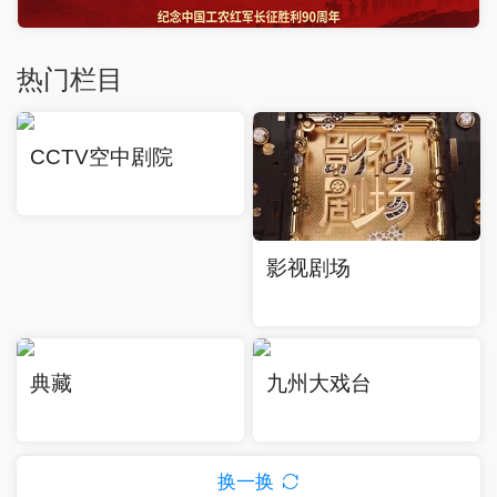
热门栏目
CCTV空中剧院
影视剧场
典藏
九州大戏台
换一换