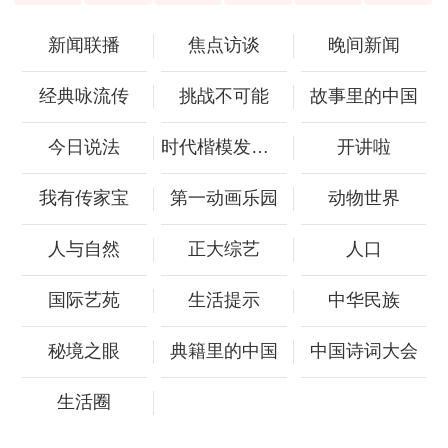
新闻联播
焦点访谈
晚间新闻
经典咏流传
挑战不可能
故事里的中国
今日说法
时代楷模发布厅
开讲啦
我有传家宝
第一动画乐园
动物世界
人与自然
正大综艺
人口
国际艺苑
生活提示
中华民族
秘境之眼
典籍里的中国
中国诗词大会
生活圈