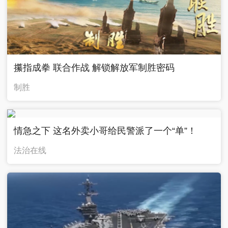
攥指成拳 联合作战 解锁解放军制胜密码
制胜
情急之下 这名外卖小哥给民警派了一个“单”！
法治在线