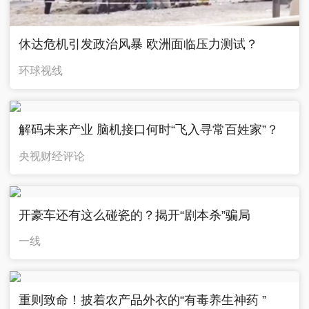
休达危机引发政治风暴 欧洲面临压力测试？
环球视线
解码未来产业 脑机接口何时“飞入寻常百姓家”？
央视财经评论
开豪车还有这么碰瓷的？揭开“剧本杀”骗局
一线
重则致命！披着农产品外衣的“有毒养生神药 ”