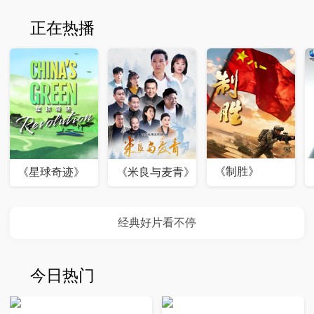
正在热播
《制胜》
《星球奇迹》
《米良与麦青》
今日热门