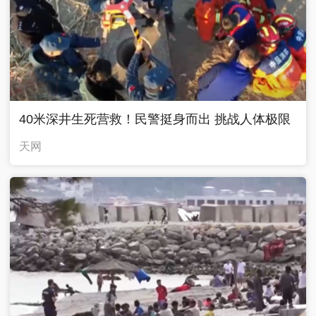
40米深井生死营救！民警挺身而出 挑战人体极限
天网