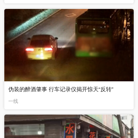
伪装的醉酒肇事 行车记录仪揭开惊天“反转”
一线