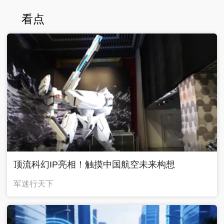
看点
顶流科幻IP亮相！触摸中国航空未来构想
军迷行天下