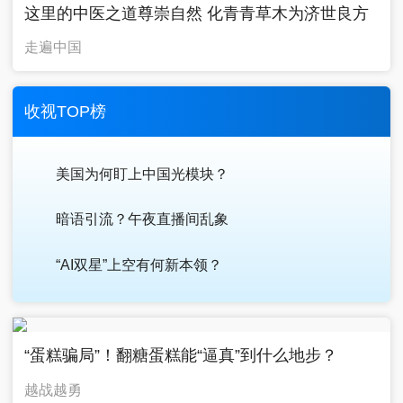
这里的中医之道尊崇自然 化青青草木为济世良方
走遍中国
收视TOP榜
美国为何盯上中国光模块？
暗语引流？午夜直播间乱象
“AI双星”上空有何新本领？
“蛋糕骗局”！翻糖蛋糕能“逼真”到什么地步？
越战越勇