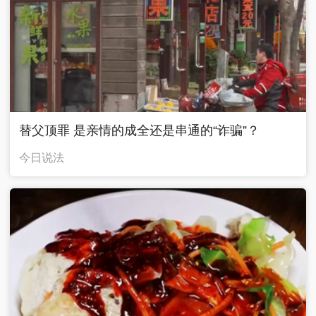
替父顶罪 是亲情的成全还是串通的“诈骗”？
今日说法