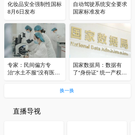
化妆品安全强制性国标
自动驾驶系统安全要求
8月6日发布
国家标准发布
专家：民间偏方专
国家数据局：数据有
治“水土不服”没有医学
了“身份证” 统一产权登
依据
记促流通
换一换
直播导视