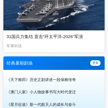
31国兵力集结 直击“环太平洋-2026”军演
军事科技
经典暑期剧场
更多
《天下粮田》历史正剧讲述一段保粮传奇
《澳门人家》小人物故事书写大时代变迁
《星月征途》新一代航天人的成长与奋斗