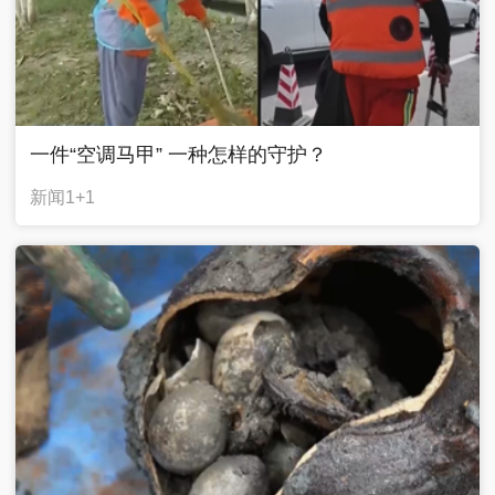
一件“空调马甲” 一种怎样的守护？
新闻1+1