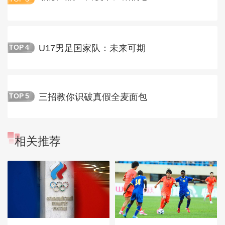
U17男足国家队：未来可期
TOP
4
三招教你识破真假全麦面包
TOP
5
相关推荐