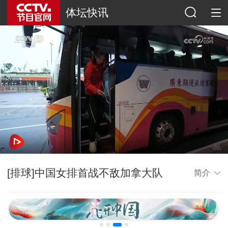
体坛快讯
[排球]中国女排首战不敌加拿大队
简介