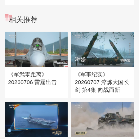
相关推荐
《军武零距离》
《军事纪实》
20260706 雷霆出击
20260707 淬炼大国长
剑 第4集 向战而新