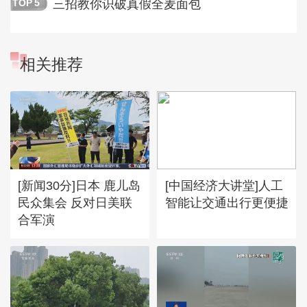
三招教你识破真假全麦面包
TOP
5
相关推荐
[新闻30分]日本 鹿儿岛
[中国经济大讲堂]人工
民众集会 反对日美联
智能让交通出行更便捷
合军演