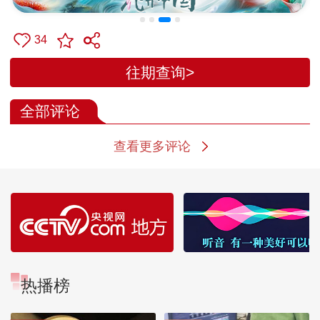
34
往期查询>
全部评论
查看更多评论
热播榜