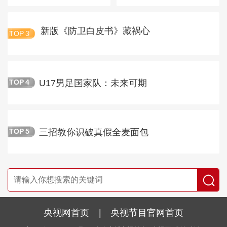
新版《防卫白皮书》藏祸心
TOP
3
U17男足国家队：未来可期
TOP
4
三招教你识破真假全麦面包
TOP
5
央视网首页
|
央视节目官网首页