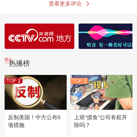
查看更多评论
热播榜
TOP 1
TOP 2
反制美国！中方公布5
上班“摸鱼”公司有权开
项措施
除吗？