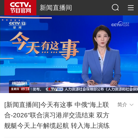
新闻直播间
[新闻直播间]今天有这事 中俄“海上联
简介
合-2026”联合演习港岸交流结束 双方
舰艇今天上午解缆起航 转入海上演练