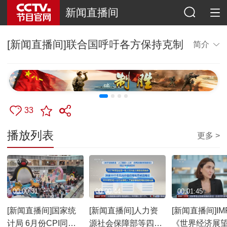
新闻直播间
[新闻直播间]联合国呼吁各方保持克制
简介
33
播放列表
更多 >
00:00:31
00:00:44
00:01:45
[新闻直播间]国家统
[新闻直播间]人力资
[新闻直播间]I
计局 6月份CPI同比
源社会保障部等四部
《世界经济展