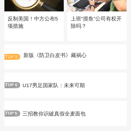
反制美国！中方公布5
上班“摸鱼”公司有权开
项措施
除吗？
新版《防卫白皮书》藏祸心
TOP
3
U17男足国家队：未来可期
TOP
4
三招教你识破真假全麦面包
TOP
5