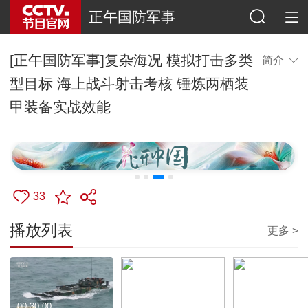
正午国防军事
[正午国防军事]复杂海况 模拟打击多类
简介
型目标 海上战斗射击考核 锤炼两栖装
甲装备实战效能
33
播放列表
更多 >
00:30:00
00:01:27
00:00:23