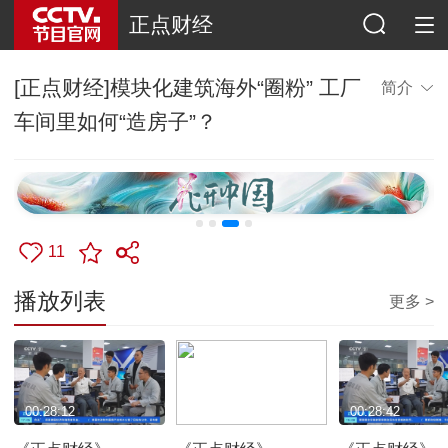
正点财经
[正点财经]模块化建筑海外“圈粉” 工厂
简介
车间里如何“造房子”？
11
播放列表
更多 >
00:28:12
00:57:39
00:28:42