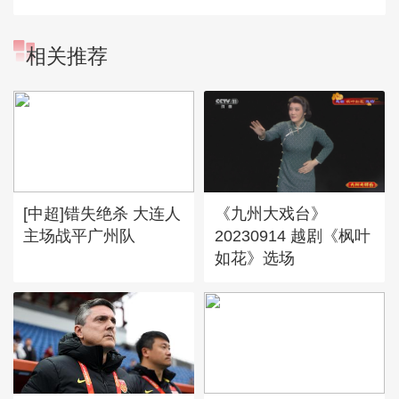
相关推荐
[中超]错失绝杀 大连人
《九州大戏台》
主场战平广州队
20230914 越剧《枫叶
如花》选场