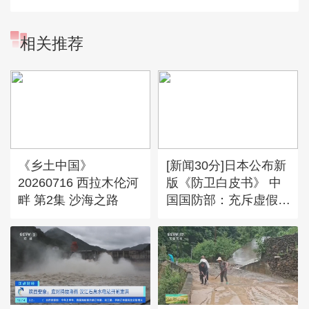
相关推荐
《乡土中国》
[新闻30分]日本公布新
20260716 西拉木伦河
版《防卫白皮书》 中
畔 第2集 沙海之路
国国防部：充斥虚假叙
事 中方坚决反对