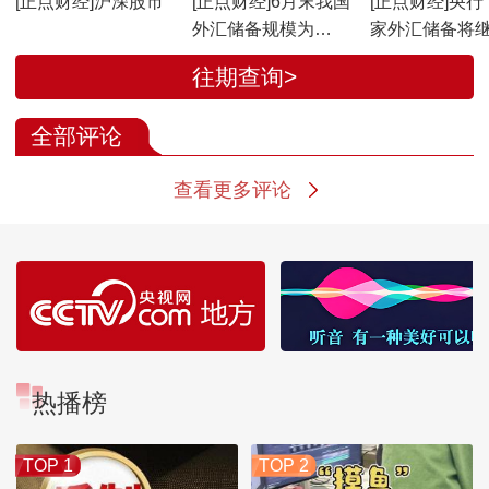
[正点财经]沪深股市
[正点财经]6月末我国
[正点财经]央行
外汇储备规模为
家外汇储备将
34163亿美元
高在香港的资
往期查询>
比例
全部评论
查看更多评论
热播榜
TOP 1
TOP 2