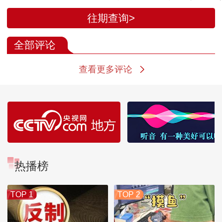
炎
往期查询>
全部评论
查看更多评论
热播榜
TOP 1
TOP 2