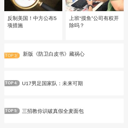
反制美国！中方公布5
上班“摸鱼”公司有权开
项措施
除吗？
新版《防卫白皮书》藏祸心
TOP
3
U17男足国家队：未来可期
TOP
4
三招教你识破真假全麦面包
TOP
5