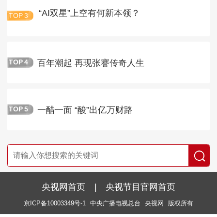
“AI双星”上空有何新本领？
TOP
3
百年潮起 再现张謇传奇人生
TOP
4
一醋一面 “酸”出亿万财路
TOP
5
央视网首页
|
央视节目官网首页
京ICP备10003349号-1
中央广播电视总台
央视网
版权所有