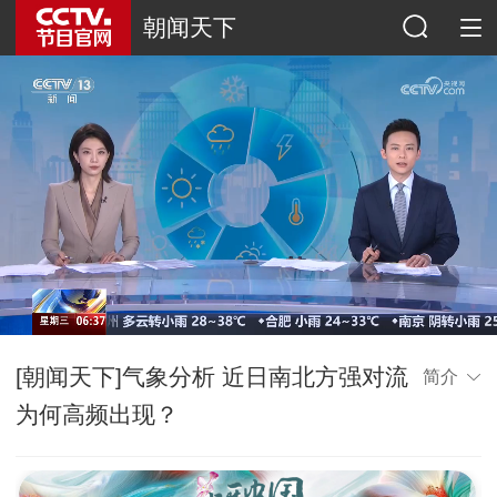
朝闻天下
[朝闻天下]气象分析 近日南北方强对流
简介
为何高频出现？