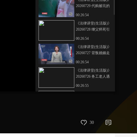
20260729 代购被坑的
艺术
汽车
数智
5G
产业+
女人
00:26:54
时尚
天气
才艺
网展
央央好物
《法律讲堂(生活版)》
20260728 继父猝死引
纷争
00:26:54
《法律讲堂(生活版)》
20260727 背叛婚姻走
极端
00:26:54
《法律讲堂(生活版)》
20260726 务工老人遇
车祸
00:26:55
《法律讲堂(生活版)》
20260725 反目的亲情
00:26:54
《法律讲堂(生活版)》
30
20260724 甜蜜的圈套
00:26:54