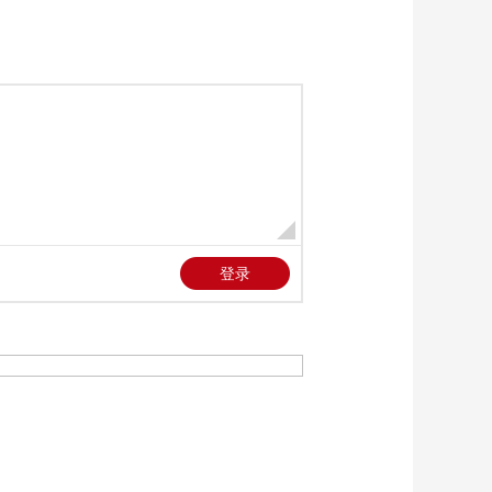
《法律讲堂(生活版)》
20260723 要命的“黑
车”
00:26:54
《法律讲堂(生活版)》
20260722 好心
遇“坏”事
00:26:54
《法律讲堂(生活版)》
20260721 法官解案·真
假受害者
00:26:55
《法律讲堂(生活版)》
20260720 法官解案·被
干涉的婚姻
00:26:24
《法律讲堂(生活版)》
20260719 法官解案·飞
来的劫难
00:26:24
《法律讲堂(生活版)》
20260718 无人继承的
遗产