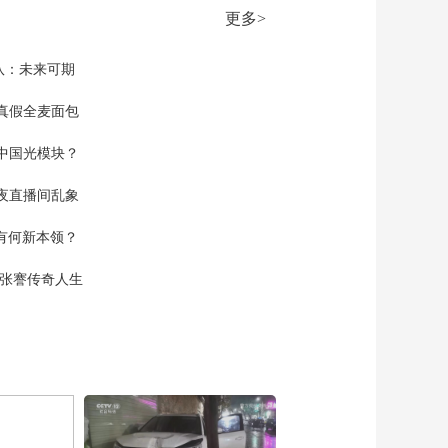
00:26:54
更多>
《法律讲堂(生活版)》
20260717 作弊的考生
队：未来可期
00:26:55
《法律讲堂(生活版)》
真假全麦面包
20260716 老赖丈夫要
离婚
中国光模块？
00:26:54
《法律讲堂(生活版)》
夜直播间乱象
20260715 老阿姨邂
逅“霸道总裁”
00:26:54
空有何新本领？
《法律讲堂(生活版)》
20260714 向父
现张謇传奇人生
讨“债”的儿女
00:26:54
《法律讲堂(生活版)》
20260713 因“爱”破大
财
00:26:55
《法律讲堂(生活版)》
20260712 护航赛事版