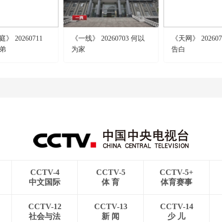
 20260711
《一线》 20260703 何以
《天网》 202607
弟
为家
告白
CCTV-4
CCTV-5
CCTV-5+
中文国际
体 育
体育赛事
CCTV-12
CCTV-13
CCTV-14
社会与法
新 闻
少 儿