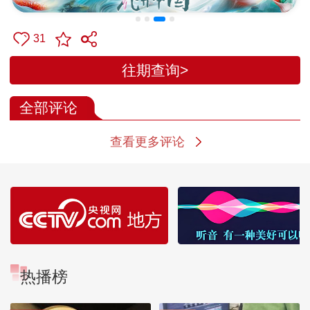
31
往期查询>
全部评论
查看更多评论
热播榜