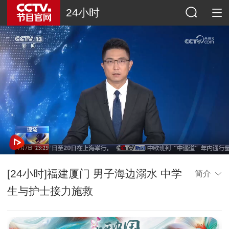
24小时
[24小时]福建厦门 男子海边溺水 中学
简介
生与护士接力施救