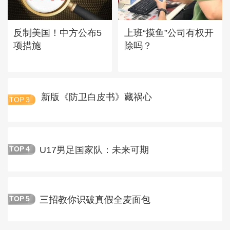
反制美国！中方公布5
上班“摸鱼”公司有权开
项措施
除吗？
新版《防卫白皮书》藏祸心
TOP
3
U17男足国家队：未来可期
TOP
4
三招教你识破真假全麦面包
TOP
5