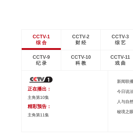
CCTV-1
CCTV-2
CCTV-3
综 合
财 经
综 艺
CCTV-9
CCTV-10
CCTV-11
纪 录
科 教
戏 曲
新闻联
正在播出：
今日说
主角第10集
人与自
精彩预告：
秘境之
主角第11集