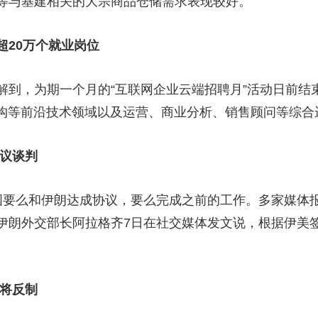
等与基建相关的大宗商品仓储需求表现较好。
超20万个就业岗位
到，为期一个月的“互联网企业云端招聘月”活动日前结束。
架构等前沿技术领域以及运营、商业分析、销售顾问等综合
协议谈判
国要么和伊朗达成协议，要么完成之前的工作。多家媒体
伊朗外交部长阿拉格齐7日在社交媒体发文说，根据伊美
称将反制