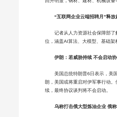
回升明显，钢材、建材、机械设备
“互联网企业云端招聘月”释放
记者从人力资源社会保障部了解
位，涵盖AI算法、大模型、基础
伊朗：若威胁持续 不会启动
美国总统特朗普6日表示，美
朗，美国或将重启对伊军事行动。
续，最终协议谈判将不会启动。
乌称打击俄大型炼油企业 俄