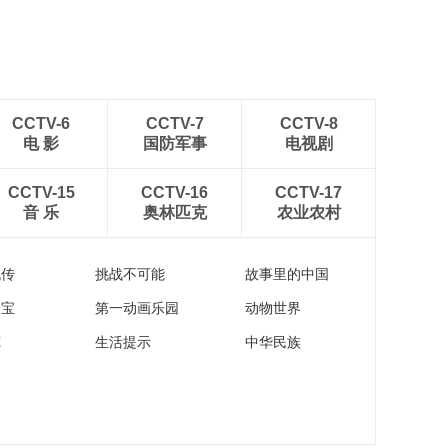
CCTV-6
CCTV-7
CCTV-8
电 影
国防军事
电视剧
CCTV-15
CCTV-16
CCTV-17
音 乐
奥林匹克
农业农村
流传
挑战不可能
故事里的中国
家宝
第一动画乐园
动物世界
苑
生活提示
中华民族