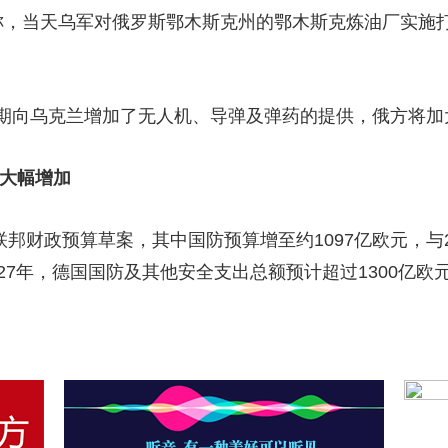
称，当天乌军对俄罗斯鄂木斯克州的鄂木斯克炼油厂实施
期向乌克兰增加了无人机、导弹及弹药的提供，俄方将加
费大幅增加
年联邦财政预算草案，其中国防预算增至约1097亿欧元，与
27年，德国国防及其他安全支出总额预计超过1300亿欧