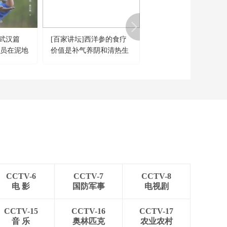
·武汉篇
[百家讲坛]西洋参的食疗
《农业气象》 20260107
查员在泥地
价值是补气养阴和清热生
08:20
津
CCTV-6
CCTV-7
CCTV-8
电 影
国防军事
电视剧
CCTV-15
CCTV-16
CCTV-17
音 乐
奥林匹克
农业农村