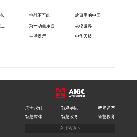
流传
挑战不可能
故事里的中国
家宝
第一动画乐园
动物世界
苑
生活提示
中华民族
关于我们
智媒学院
成果发布
智慧媒体
智慧政务
智慧教育
合作咨询 >