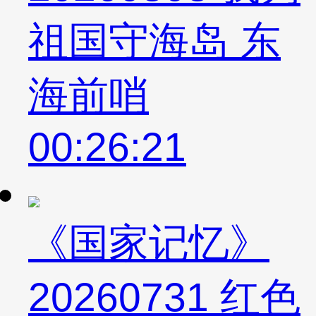
祖国守海岛 东
海前哨
00:26:21
《国家记忆》
20260731 红色