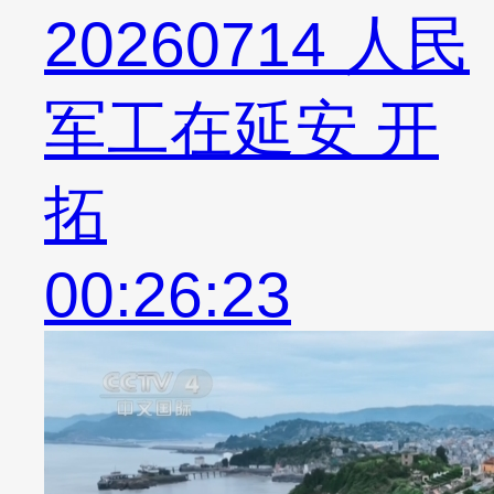
20260714 人民
军工在延安 开
拓
00:26:23