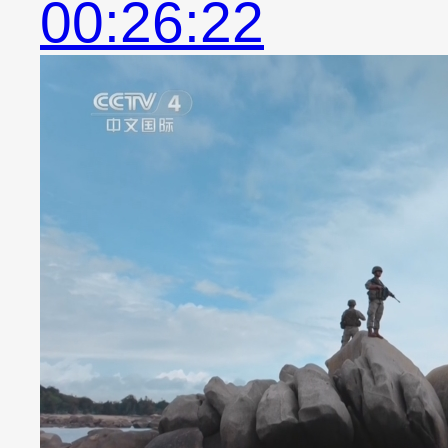
00:26:22