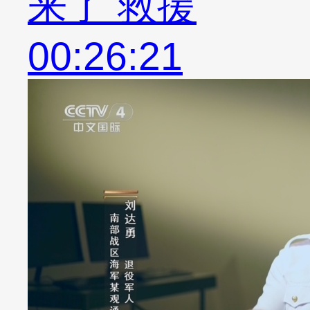
来了 救援
00:26:21