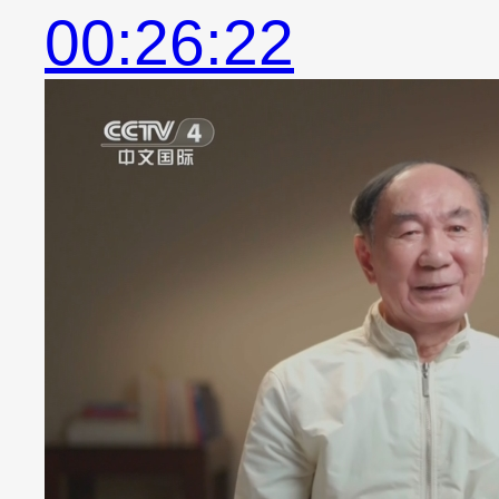
00:26:22