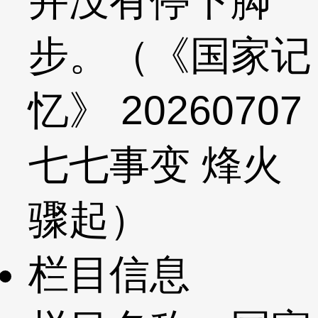
并没有停下脚
步。（《国家记
忆》 20260707
七七事变 烽火
骤起）
栏目信息