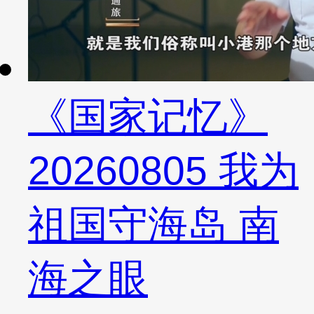
《国家记忆》
20260805 我为
祖国守海岛 南
海之眼