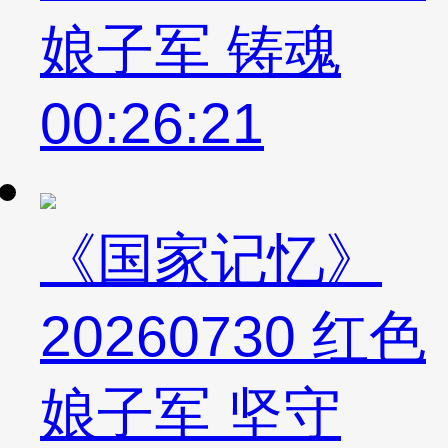
娘子军 铸魂
00:26:21
《国家记忆》
20260730 红色
娘子军 坚守